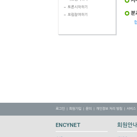
사
토론시작하기
분
포럼참여하기
로그인
회원가입
문의
개인정보 처리 방침
서비스
ENCYNET
회원안