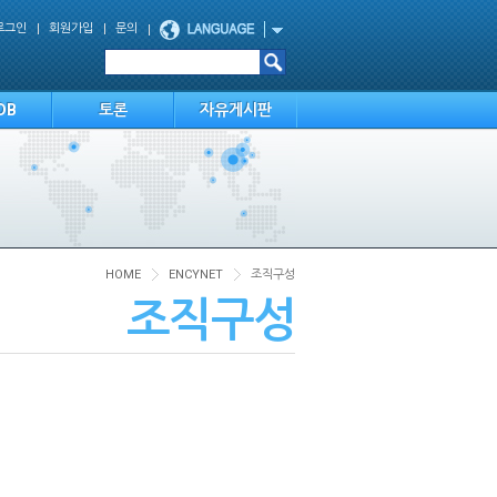
로그인
회원가입
문의
DB
토론
자유게시판
HOME
ENCYNET
조직구성
조직구성