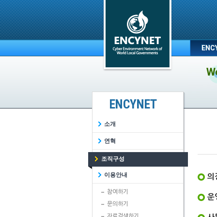
ENC
We
ENCYNET
소개
연혁
조직구성
이용안내
의
참여하기
운
문의하기
자료검색하기