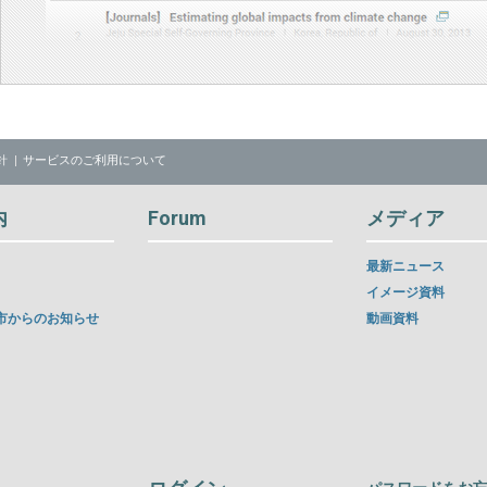
針
サービスのご利用について
内
Forum
メディア
最新ニュース
イメージ資料
市からのお知らせ
動画資料