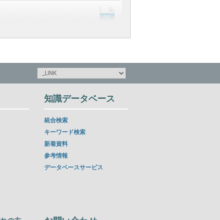
知識データベース
統合検索
キーワード検索
新着資料
参考情報
データベースサービス