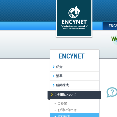
ENC
We
ENCYNET
紹介
沿革
組織構成
ご利用について
ご参加
お問い合わせ
資料検索