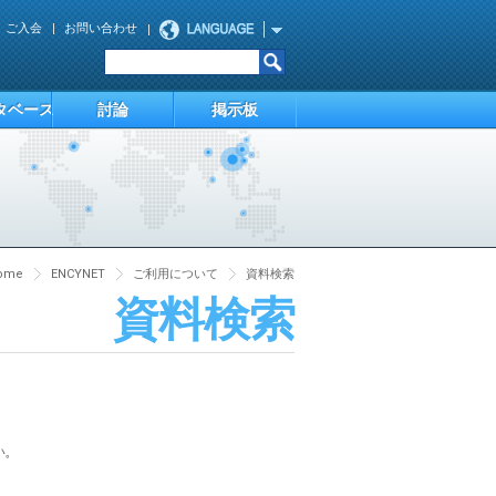
ご入会
お問い合わせ
タベース
討論
掲示板
ome
ENCYNET
ご利用について
資料検索
資料検索
い。