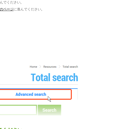
んでください。
のページ
に進んでください。