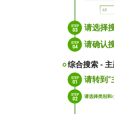
请选择搜
请确认搜
综合搜索 - 
请转到“
请选择类别和