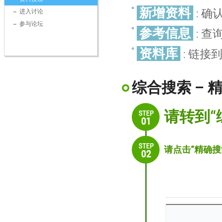
新增资料
: 
进入讨论
参与论坛
参考信息
: 
资料库
: 链接
综合搜索 – 
请转到“
请点击“精确搜