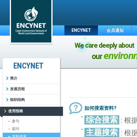
ENCYNET
会员通知
We care deeply about
environ
our
ENCYNET
简介
发展历程
组织结构
如何搜索资料?
使用指南
综合搜索
: 
参与
提问
主题搜索
: 
资料搜索