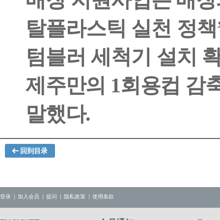
탈플라스틱 실천 정책
텀블러 세척기 설치 
제주만의
1
회용컵 감
말했다
.
回到目录
登录
加入会员
提问
隐私政策
使用条款