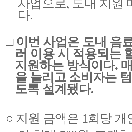
사업으로
,
도내 지원 
다
.
□
이번 사업은 도내 음
러 이용 시 적용되는 
지원하는 방식이다
.
을 늘리고 소비자는 텀
도록 설계됐다
.
○
지원 금액은
1
회당 개