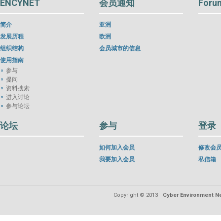
ENCYNET
会员通知
Foru
简介
亚洲
发展历程
欧洲
组织结构
会员城市的信息
使用指南
参与
提问
资料搜索
进入讨论
参与论坛
论坛
参与
登录
如何加入会员
修改会
我要加入会员
私信箱
Copyright © 2013
Cyber Environment Ne