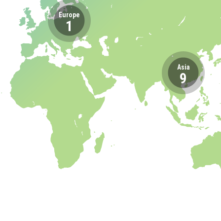
Europe
1
Asia
9