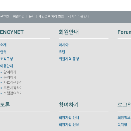
로그인
회원가입
문의
개인정보 처리 방침
서비스 이용안내
ENCYNET
회원안내
Foru
소개
아시아
연혁
유럽
조직구성
회원지역 동정
이용안내
참여하기
문의하기
자료검색하기
토론시작하기
포럼참여하기
토론
참여하기
로그
회원가입 안내
회원정보
회원가입 신청
쪽지함